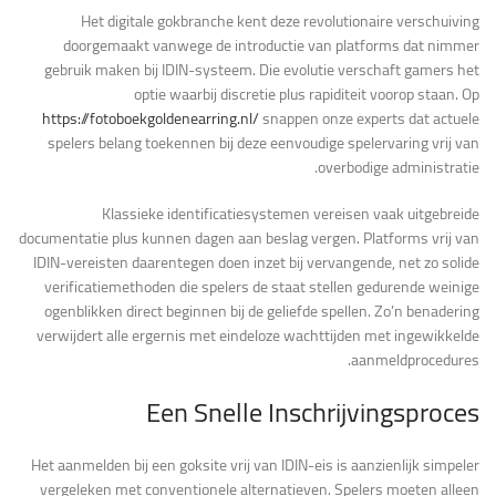
Het digitale gokbranche kent deze revolutionaire verschuiving
doorgemaakt vanwege de introductie van platforms dat nimmer
gebruik maken bij IDIN-systeem. Die evolutie verschaft gamers het
optie waarbij discretie plus rapiditeit voorop staan. Op
https://fotoboekgoldenearring.nl/
snappen onze experts dat actuele
spelers belang toekennen bij deze eenvoudige spelervaring vrij van
overbodige administratie.
Klassieke identificatiesystemen vereisen vaak uitgebreide
documentatie plus kunnen dagen aan beslag vergen. Platforms vrij van
IDIN-vereisten daarentegen doen inzet bij vervangende, net zo solide
verificatiemethoden die spelers de staat stellen gedurende weinige
ogenblikken direct beginnen bij de geliefde spellen. Zo’n benadering
verwijdert alle ergernis met eindeloze wachttijden met ingewikkelde
aanmeldprocedures.
Een Snelle Inschrijvingsproces
Het aanmelden bij een goksite vrij van IDIN-eis is aanzienlijk simpeler
vergeleken met conventionele alternatieven. Spelers moeten alleen