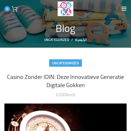
0
Blog
الرئيسية
UNCATEGORIZED
UNCATEGORIZED
Casino Zonder IDIN: Deze Innovatieve Generatie
Digitale Gokken
G2000mtd