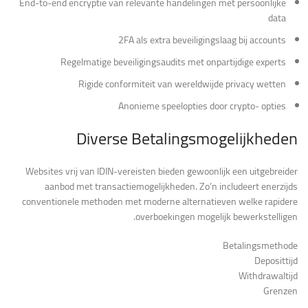
End-to-end encryptie van relevante handelingen met persoonlijke
data
2FA als extra beveiligingslaag bij accounts
Regelmatige beveiligingsaudits met onpartijdige experts
Rigide conformiteit van wereldwijde privacy wetten
Anonieme speelopties door crypto- opties
Diverse Betalingsmogelijkheden
Websites vrij van IDIN-vereisten bieden gewoonlijk een uitgebreider
aanbod met transactiemogelijkheden. Zo’n includeert enerzijds
conventionele methoden met moderne alternatieven welke rapidere
overboekingen mogelijk bewerkstelligen.
Betalingsmethode
Deposittijd
Withdrawaltijd
Grenzen