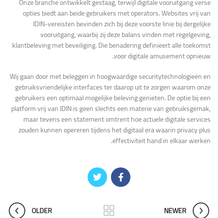
Onze branche ontwikkelt gestaag, terwijl digitale vooruitgang verse
opties biedt aan beide gebruikers met operators. Websites vrij van
IDIN-vereisten bevinden zich bij deze voorste linie bij dergelijke
vooruitgang, waarbij zij deze balans vinden met regelgeving,
klantbeleving met beveiliging. Die benadering definieert alle toekomst
voor digitale amusement opnieuw.
Wij gaan door met beleggen in hoogwaardige securitytechnologieën en
gebruiksvriendelijke interfaces ter daarop uit te zorgen waarom onze
gebruikers een optimaal mogelijke beleving genieten. De optie bij een
platform vrij van IDIN is geen slechts een materie van gebruiksgemak,
maar tevens een statement omtrent hoe actuele digitale services
zouden kunnen opereren tijdens het digitaal era waarin privacy plus
effectiviteit hand in elkaar werken.
OLDER
NEWER