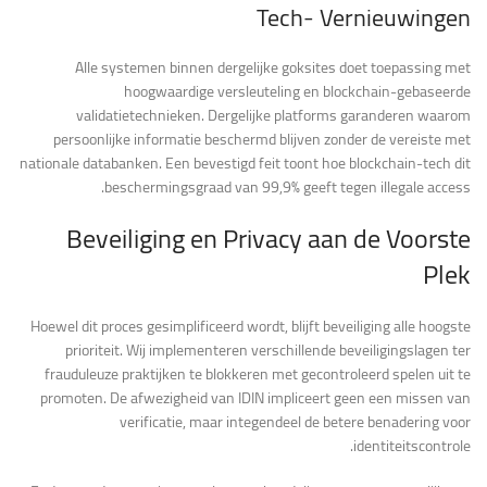
Tech- Vernieuwingen
Alle systemen binnen dergelijke goksites doet toepassing met
hoogwaardige versleuteling en blockchain-gebaseerde
validatietechnieken. Dergelijke platforms garanderen waarom
persoonlijke informatie beschermd blijven zonder de vereiste met
nationale databanken. Een bevestigd feit toont hoe blockchain-tech dit
beschermingsgraad van 99,9% geeft tegen illegale access.
Beveiliging en Privacy aan de Voorste
Plek
Hoewel dit proces gesimplificeerd wordt, blijft beveiliging alle hoogste
prioriteit. Wij implementeren verschillende beveiligingslagen ter
frauduleuze praktijken te blokkeren met gecontroleerd spelen uit te
promoten. De afwezigheid van IDIN impliceert geen een missen van
verificatie, maar integendeel de betere benadering voor
identiteitscontrole.