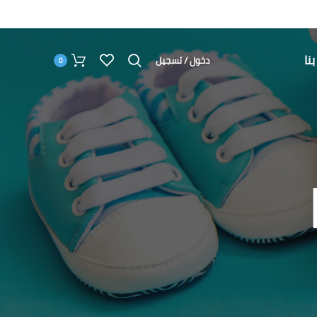
نا
دخول / تسجيل
0