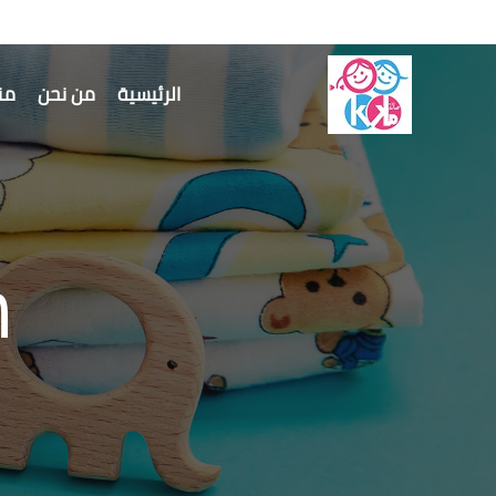
الرئيسية
من نحن
منت
m