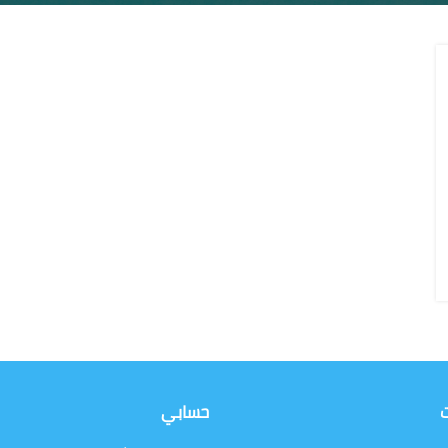
ت
حسابي