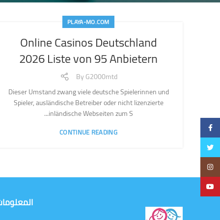
PLAYA-MO.COM
Online Casinos Deutschland
2026 Liste von 95 Anbietern
By
G2000mtd
Dieser Umstand zwang viele deutsche Spielerinnen und
Spieler, ausländische Betreiber oder nicht lizenzierte
inländische Webseiten zum S...
Facebook
CONTINUE READING
Twitter
Instagram
YouTube
المعلوما