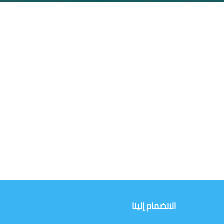
الانضمام إلينا