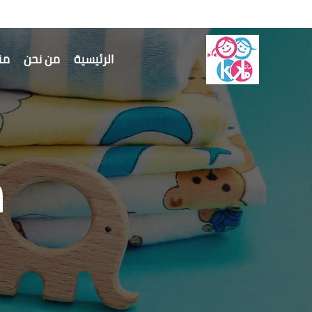
الرئيسية
من نحن
منت
m