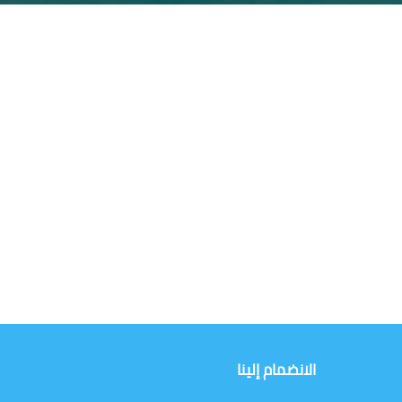
الانضمام إلينا