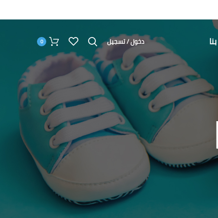
نا
دخول / تسجيل
0