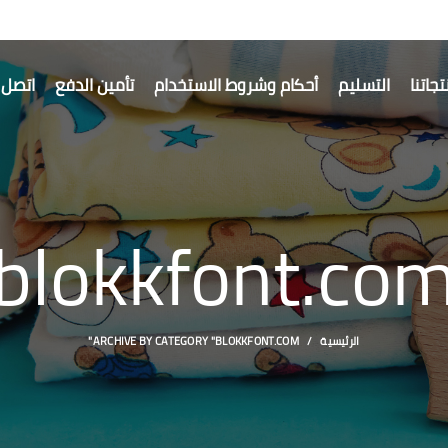
جاتنا
التسليم
أحكام وشروط الاستخدام
تأمين الدفع
اتصل ب
blokkfont.co
الرئيسية
ARCHIVE BY CATEGORY "BLOKKFONT.COM"