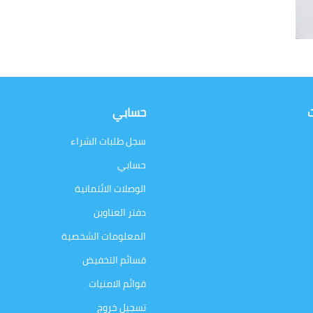
ت
حسابي
سجل طلبات الشراء
حسابي
الوصلات الائتمانية
دفتر العناوين
المعلومات الشخصية
قسائم التخفيض
قوائم الامنيات
تسجيل خروج