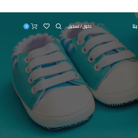
نا
دخول / تسجيل
0