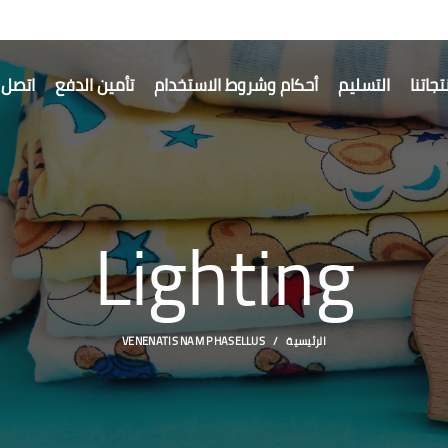
جاتنا
التسليم
أحكام وشروط الاستخدام
تأمين الدفع
اتصل ب
Lighting
الرئيسية
VENENATIS NAM PHASELLUS