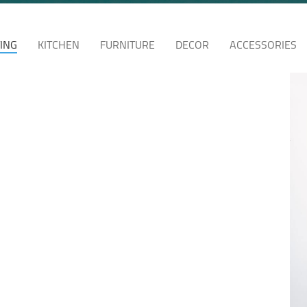
TING
KITCHEN
FURNITURE
DECOR
ACCESSORIES