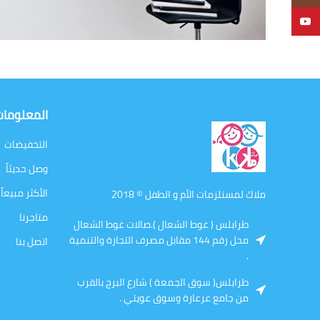
YouTube
المعلوما
التخفيضات
وصل حديثاً
الأكثر مبيعاً
ملاك لمستلزمات الأم و الطفل © 2018
متاجرنا
طرابلس ( غوط الشعال ).صالات غوط الشعال
محل رقم 144 مقابل مصرف التجارة والتنمية
اتصل بنا
.
طرابلس( سوق الجمعة ) شارع البرج بالقرب
من جامع عرعارة وسوق عويتي .