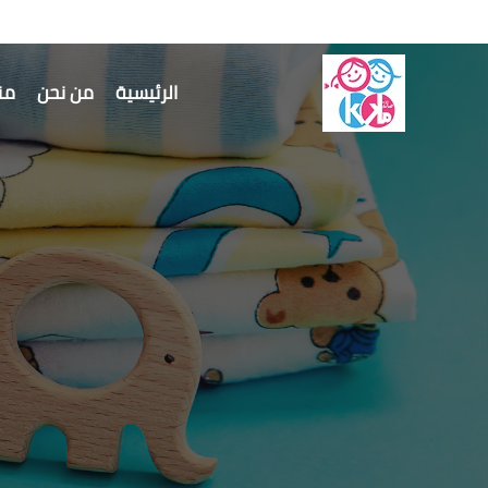
الرئيسية
من نحن
منت