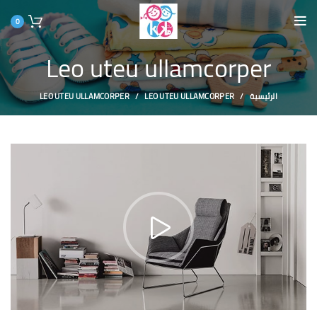
0
Leo uteu ullamcorper
LEO UTEU ULLAMCORPER
LEO UTEU ULLAMCORPER
الرئيسية