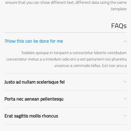
ensure that you can show different text, different data using the same
template.
FAQs
How this can be done for me?
Sodales quisque in torquent a consectetur lobortis vestibulum
consectetur metus a a interdum odio orci a est parturient nisi pharetra
vivamus a commodo tellus. Est non arcu a.
Justo ad nullam scelerisque fel
Porta nec aenean pellentesqu
Erat sagittis mollis rhoncus