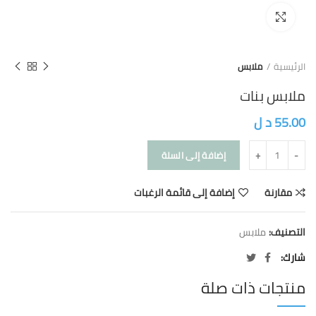
Click to enlarge
الرئيسية
ملابس
ملابس بنات
55.00
د ل
إضافة إلى السلة
مقارنة
إضافة إلى قائمة الرغبات
التصنيف:
ملابس
شارك
منتجات ذات صلة