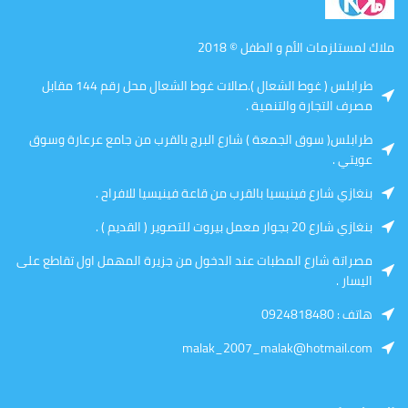
ملاك لمستلزمات الأم و الطفل © 2018
طرابلس ( غوط الشعال ).صالات غوط الشعال محل رقم 144 مقابل
مصرف التجارة والتنمية .
طرابلس( سوق الجمعة ) شارع البرج بالقرب من جامع عرعارة وسوق
عويتي .
بنغازي شارع فينيسيا بالقرب من قاعة فينيسيا للافراح .
بنغازي شارع 20 بجوار معمل بيروت للتصوير ( القديم ) .
مصراتة شارع المطبات عند الدخول من جزيرة المهمل اول تقاطع على
اليسار .
هاتف : 0924818480
malak_2007_malak@hotmail.com