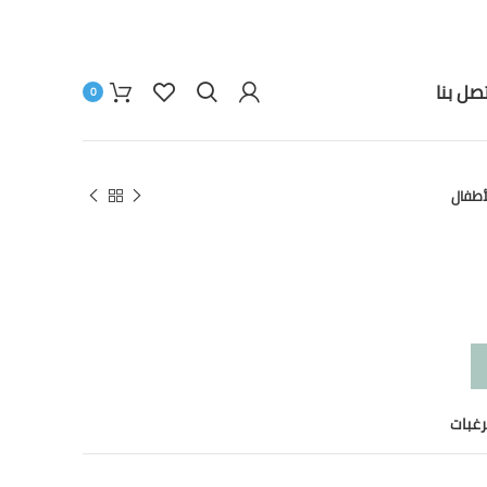
تصل بنا
0
أطفال
رغبات