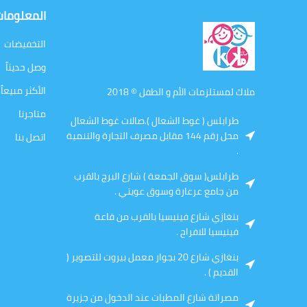
المعلوما
التخفيضات
وصل حديثاً
الأكثر مبيعاً
ملاك لمستلزمات الأم و الطفل © 2018
متاجرنا
طرابلس ( غوط الشعال ).صالات غوط الشعال
محل رقم 144 مقابل مصرف التجارة والتنمية
اتصل بنا
.
طرابلس( سوق الجمعة ) شارع البرج بالقرب
من جامع عرعارة وسوق عويتي .
بنغازي شارع فينيسيا بالقرب من قاعة
فينيسيا للافراح .
بنغازي شارع 20 بجوار معمل بيروت للتصوير (
القديم ) .
مصراتة شارع المطبات عند الدخول من جزيرة