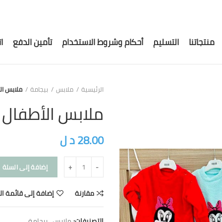
منتجاتنا
التسليم
أحكام وشروط الاستخدام
تأمين الدفع
ا
الرئيسية
ملابس
بيجامة
ملابس ال
ملابس الأطفال
28.00
د ل
إضافة إلى السلة
مقارنة
إضافة إلى قائمة ال
التصنيفات:
ملابس
,
بيجامة