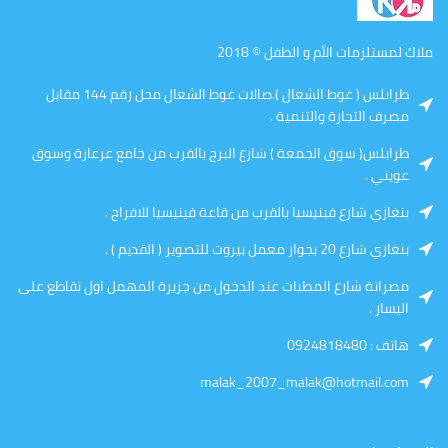
ملاك لمستلزمات الأم و الطفل © 2018
طرابلس ( غوط الشعال ).صالات غوط الشعال محل رقم 144 مقابل
مصرف التجارة والتنمية .
طرابلس( سوق الجمعة ) شارع البرج بالقرب من جامع عرعارة وسوق
عويتي .
بنغازي شارع فينيسيا بالقرب من قاعة فينيسيا للافراح .
بنغازي شارع 20 بجوار معمل بيروت للتصوير ( القديم ) .
مصراتة شارع المطبات عند الدخول من جزيرة المهمل اول تقاطع على
اليسار .
هاتف : 0924818480
malak_2007_malak@hotmail.com