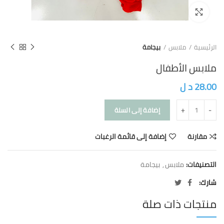
Click to enlarge
الرئيسية
ملابس
بيجامة
ملابس الأطفال
28.00
د ل
إضافة إلى السلة
مقارنة
إضافة إلى قائمة الرغبات
التصنيفات:
ملابس
,
بيجامة
شارك
منتجات ذات صلة