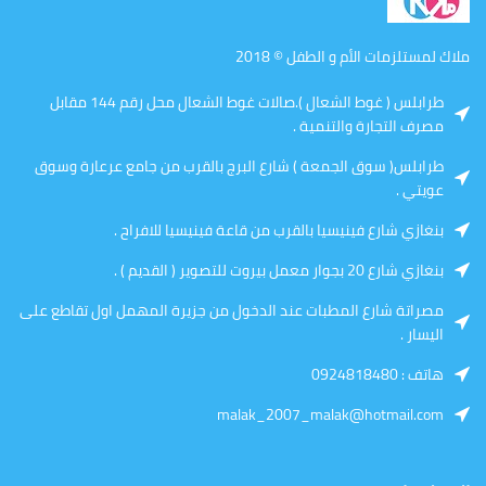
ملاك لمستلزمات الأم و الطفل © 2018
طرابلس ( غوط الشعال ).صالات غوط الشعال محل رقم 144 مقابل
مصرف التجارة والتنمية .
طرابلس( سوق الجمعة ) شارع البرج بالقرب من جامع عرعارة وسوق
عويتي .
بنغازي شارع فينيسيا بالقرب من قاعة فينيسيا للافراح .
بنغازي شارع 20 بجوار معمل بيروت للتصوير ( القديم ) .
مصراتة شارع المطبات عند الدخول من جزيرة المهمل اول تقاطع على
اليسار .
هاتف : 0924818480
malak_2007_malak@hotmail.com