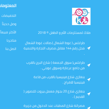
المعلوما
التخفيضات
وصل حديثاً
الأكثر مبيعاً
ملاك لمستلزمات الأم و الطفل © 2018
متاجرنا
طرابلس ( غوط الشعال ).صالات غوط الشعال
محل رقم 144 مقابل مصرف التجارة والتنمية
اتصل بنا
.
طرابلس( سوق الجمعة ) شارع البرج بالقرب
من جامع عرعارة وسوق عويتي .
بنغازي شارع فينيسيا بالقرب من قاعة
فينيسيا للافراح .
بنغازي شارع 20 بجوار معمل بيروت للتصوير (
القديم ) .
مصراتة شارع المطبات عند الدخول من جزيرة