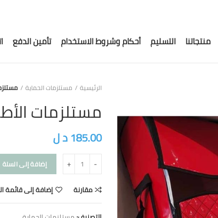
منتجاتنا
التسليم
أحكام وشروط الاستخدام
تأمين الدفع
ا
الرئيسية
مستلزمات الحماية
مستلزم
مستلزمات الأط
185.00
د ل
إضافة إلى السلة
مقارنة
إضافة إلى قائمة ال
التصنيف:
مستلزمات الحماية