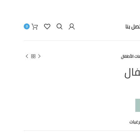
تصل بنا
0
ات الأطفال
فال
رغبات