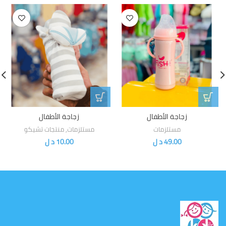
زجاجة الأطفال
زجاجة الأطفال
مستلزمات
مستلزمات
,
منتجات تشيكو
49.00
د ل
10.00
د ل