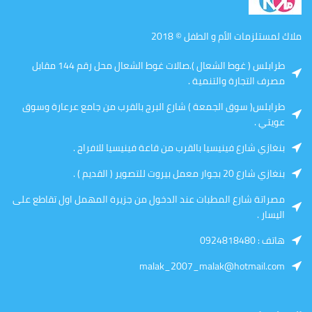
ملاك لمستلزمات الأم و الطفل © 2018
طرابلس ( غوط الشعال ).صالات غوط الشعال محل رقم 144 مقابل
مصرف التجارة والتنمية .
طرابلس( سوق الجمعة ) شارع البرج بالقرب من جامع عرعارة وسوق
عويتي .
بنغازي شارع فينيسيا بالقرب من قاعة فينيسيا للافراح .
بنغازي شارع 20 بجوار معمل بيروت للتصوير ( القديم ) .
مصراتة شارع المطبات عند الدخول من جزيرة المهمل اول تقاطع على
اليسار .
هاتف : 0924818480
malak_2007_malak@hotmail.com