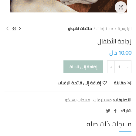
Click to enlarge
الرئيسية
مستلزمات
منتجات تشيكو
زجاجة الأطفال
10.00
د ل
إضافة إلى السلة
مقارنة
إضافة إلى قائمة الرغبات
التصنيفات:
مستلزمات
,
منتجات تشيكو
شارك
منتجات ذات صلة