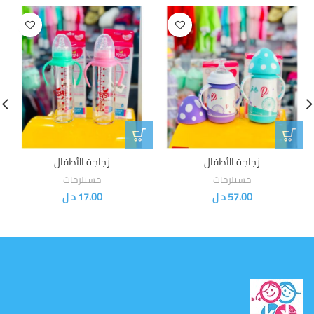
زجاجة الأطفال
زجاجة الأطفال
مستلزمات
مستلزمات
57.00
د ل
17.00
د ل