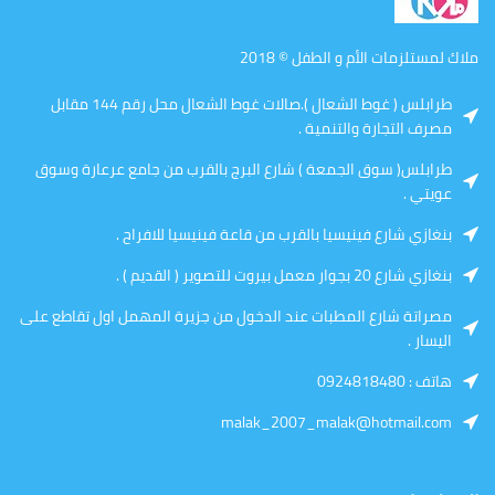
ملاك لمستلزمات الأم و الطفل © 2018
طرابلس ( غوط الشعال ).صالات غوط الشعال محل رقم 144 مقابل
مصرف التجارة والتنمية .
طرابلس( سوق الجمعة ) شارع البرج بالقرب من جامع عرعارة وسوق
عويتي .
بنغازي شارع فينيسيا بالقرب من قاعة فينيسيا للافراح .
بنغازي شارع 20 بجوار معمل بيروت للتصوير ( القديم ) .
مصراتة شارع المطبات عند الدخول من جزيرة المهمل اول تقاطع على
اليسار .
هاتف : 0924818480
malak_2007_malak@hotmail.com