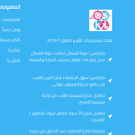
المعلوما
التخفيضات
وصل حديثاً
الأكثر مبيعاً
ملاك لمستلزمات الأم و الطفل © 2018
متاجرنا
طرابلس ( غوط الشعال ).صالات غوط الشعال
محل رقم 144 مقابل مصرف التجارة والتنمية
اتصل بنا
.
طرابلس( سوق الجمعة ) شارع البرج بالقرب
من جامع عرعارة وسوق عويتي .
بنغازي شارع فينيسيا بالقرب من قاعة
فينيسيا للافراح .
بنغازي شارع 20 بجوار معمل بيروت للتصوير (
القديم ) .
مصراتة شارع المطبات عند الدخول من جزيرة