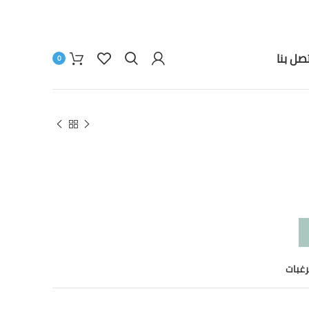
تصل بنا
0
رغبات