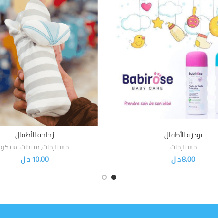
بودرة الأطفال
زجاجة الأطفال
إضافة إلى السلة
إضافة إلى السلة
مستلزمات
مستلزمات
,
منتجات تشيكو
8.00
د ل
10.00
د ل