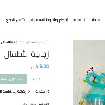
منتجاتنا
التسليم
أحكام وشروط الاستخدام
تأمين الدفع
ا
الرئيسية
مستلزمات
زجاجة الأطفال
زجاجة الأطفال
8.00
د ل
إضافة إلى السلة
مقارنة
إضافة إلى قائمة ال
التصنيف:
مستلزمات