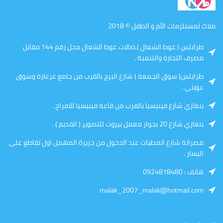
ملاك لمستلزمات الأم و الطفل © 2018
طرابلس ( غوط الشعال ).صالات غوط الشعال محل رقم 144 مقابل
مصرف التجارة والتنمية .
طرابلس( سوق الجمعة ) شارع البرج بالقرب من جامع عرعارة وسوق
عويتي .
بنغازي شارع فينيسيا بالقرب من قاعة فينيسيا للافراح .
بنغازي شارع 20 بجوار معمل بيروت للتصوير ( القديم ) .
مصراتة شارع المطبات عند الدخول من جزيرة المهمل اول تقاطع على
اليسار .
هاتف : 0924818480
malak_2007_malak@hotmail.com