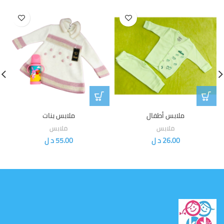
ملابس أطفال
ملابس بنات
ملابس
ملابس
26.00
د ل
55.00
د ل