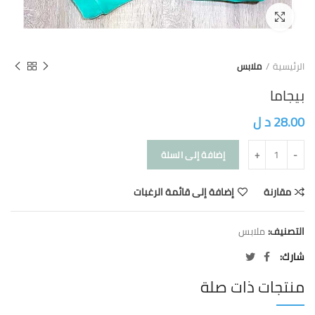
Click to enlarge
الرئيسية
ملابس
بيجاما
28.00
د ل
إضافة إلى السلة
مقارنة
إضافة إلى قائمة الرغبات
التصنيف:
ملابس
شارك
منتجات ذات صلة