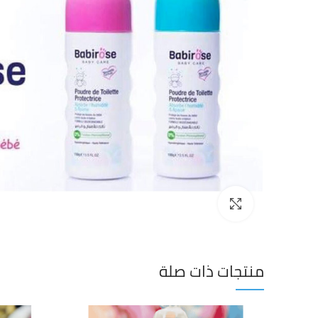
Click to enlarge
منتجات ذات صلة