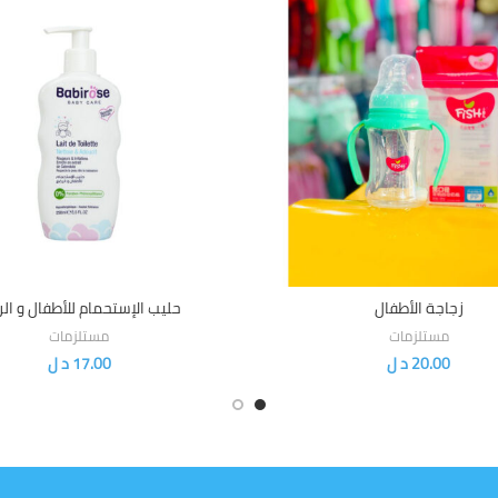
زجاجة الأطفال
حليب الإستحمام للأطفال و ال
إضافة إلى السلة
إضافة إلى السلة
مستلزمات
مستلزمات
20.00
د ل
17.00
د ل