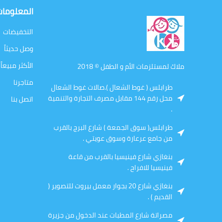
المعلوما
التخفيضات
وصل حديثاً
الأكثر مبيعاً
ملاك لمستلزمات الأم و الطفل © 2018
متاجرنا
طرابلس ( غوط الشعال ).صالات غوط الشعال
محل رقم 144 مقابل مصرف التجارة والتنمية
اتصل بنا
.
طرابلس( سوق الجمعة ) شارع البرج بالقرب
من جامع عرعارة وسوق عويتي .
بنغازي شارع فينيسيا بالقرب من قاعة
فينيسيا للافراح .
بنغازي شارع 20 بجوار معمل بيروت للتصوير (
القديم ) .
مصراتة شارع المطبات عند الدخول من جزيرة