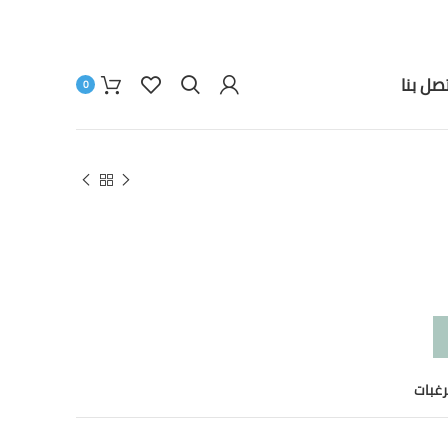
تصل بنا
0
رغبات