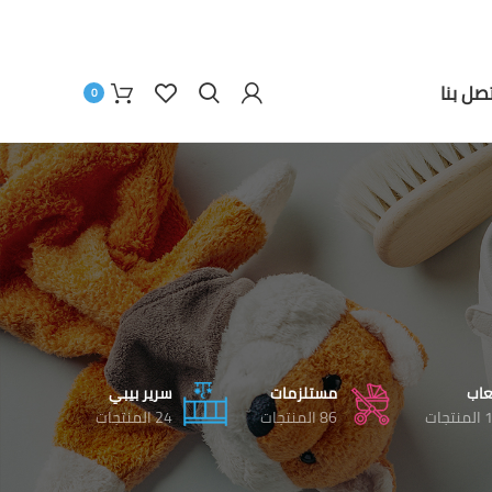
تصل بنا
0
عاب
مستلزمات
سرير بيبي
نتجات
86 المنتجات
24 المنتجات