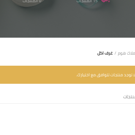
15 المنتجات
0 المنتجات
لاك هوم
غرف اكل
ا توجد منتجات تتوافق مع اختيارك.