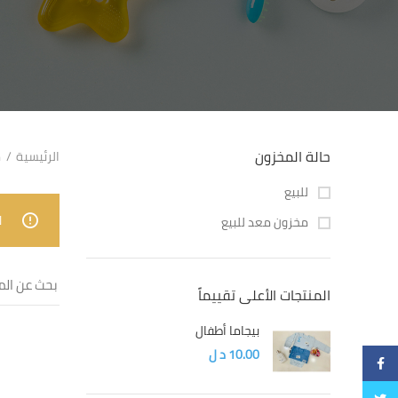
حالة المخزون
الرئيسية
م
للبيع
ل
مخزون معد للبيع
المنتجات الأعلى تقييماً
بيجاما أطفال
10.00
د ل
Facebook