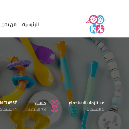
الرئيسية
من نحن
مستلزمات الاستحمام
N CLASSÉ
ملابس
5 المنتجات
1 المنتجات
78 المنتجات