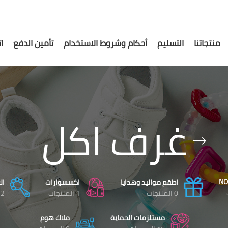
منتجاتنا
التسليم
أحكام وشروط الاستخدام
تأمين الدفع
ا
غرف اكل
NO
اطقم مواليد وهدايا
اكسسوارات
ال
0 المنتجات
1 المنتجات
12 الم
مستلزمات الحماية
ملاك هوم