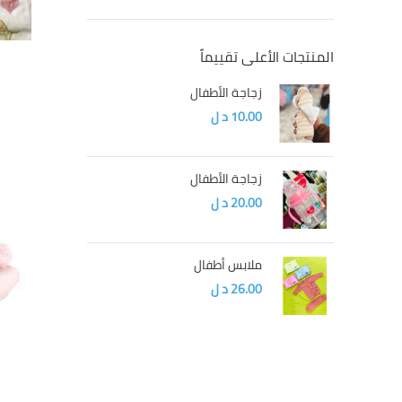
المنتجات الأعلى تقييماً
زجاجة الأطفال
10.00
د ل
زجاجة الأطفال
20.00
د ل
ملابس أطفال
26.00
د ل