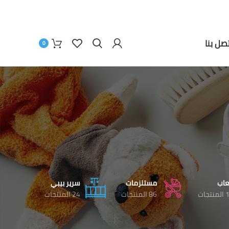
تصل بنا
0
عاب
مستلزمات
سرير بيبي
نتجات
86 المنتجات
24 المنتجات