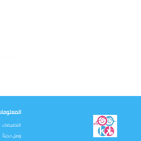
المعلوما
التخفيضات
وصل حديثاً