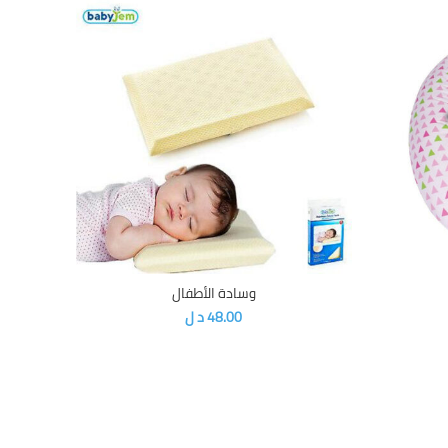
وسادة الأطفال
إضافة إلى السلة
48.00
د ل