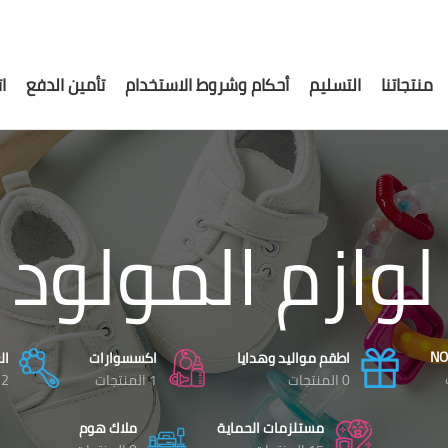
منتجاتنا
التسليم
أحكام وشروط الاستخدام
تأمين الدفع
ا
لوازم المولود
NO
اطقم مواليد وهدايا
اكسسوارات
ال
0 المنتجات
1 المنتجات
12 الم
مستلزمات الحماية
ملاك هوم