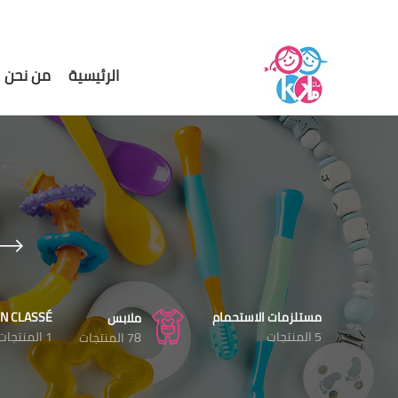
الرئيسية
من نحن
مستلزمات الاستحمام
N CLASSÉ
ملابس
5 المنتجات
1 المنتجات
78 المنتجات