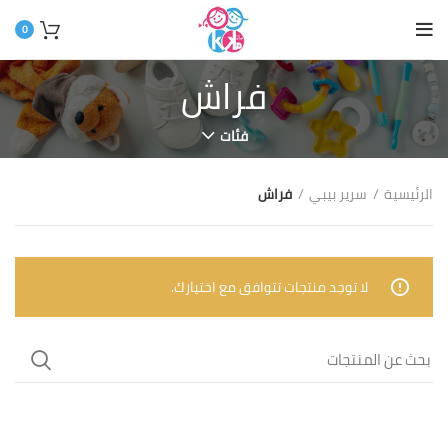
0
فراش
فئات
الرئيسية
سرير بيبي
فراش
لا توجد منتجات تتوافق مع اختيارك.