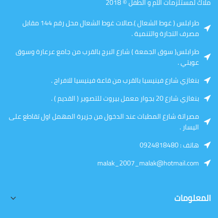
ملاك لمستلزمات الأم و الطفل © 2018
طرابلس ( غوط الشعال ).صالات غوط الشعال محل رقم 144 مقابل
مصرف التجارة والتنمية .
طرابلس( سوق الجمعة ) شارع البرج بالقرب من جامع عرعارة وسوق
عويتي .
بنغازي شارع فينيسيا بالقرب من قاعة فينيسيا للافراح .
بنغازي شارع 20 بجوار معمل بيروت للتصوير ( القديم ) .
مصراتة شارع المطبات عند الدخول من جزيرة المهمل اول تقاطع على
اليسار .
هاتف : 0924818480
malak_2007_malak@hotmail.com
المعلومات